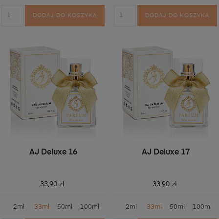
DODAJ DO KOSZYKA
DODAJ DO KOSZYKA
AJ Deluxe 16
AJ Deluxe 17
33,90 zł
33,90 zł
2ml
33ml
50ml
100ml
2ml
33ml
50ml
100ml