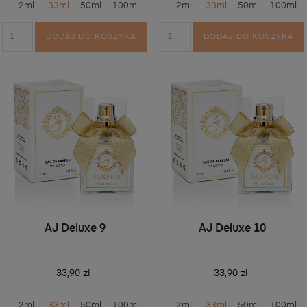
2ml
33ml
50ml
100ml
2ml
33ml
50ml
100ml
DODAJ DO KOSZYKA
DODAJ DO KOSZYKA
AJ Deluxe 9
AJ Deluxe 10
33,90 zł
33,90 zł
2ml
33ml
50ml
100ml
2ml
33ml
50ml
100ml