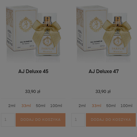
AJ Deluxe 45
AJ Deluxe 47
33,90 zł
33,90 zł
2ml
33ml
50ml
100ml
2ml
33ml
50ml
100ml
DODAJ DO KOSZYKA
DODAJ DO KOSZYKA