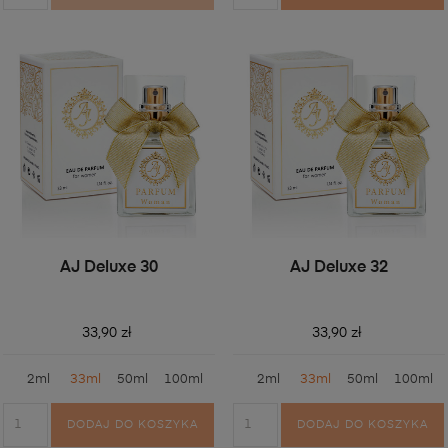
AJ Deluxe 30
AJ Deluxe 32
33,90 zł
33,90 zł
2ml
33ml
50ml
100ml
2ml
33ml
50ml
100ml
DODAJ DO KOSZYKA
DODAJ DO KOSZYKA