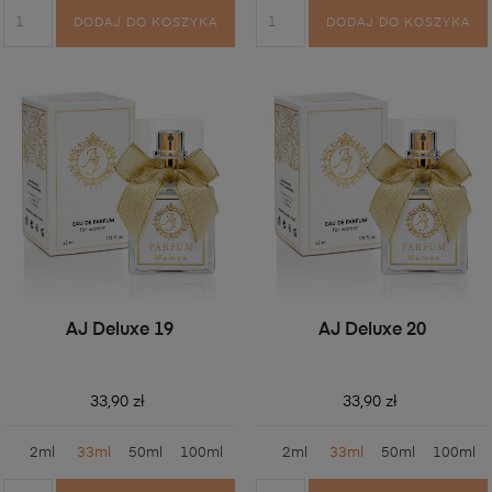
DODAJ DO KOSZYKA
DODAJ DO KOSZYKA
AJ Deluxe 19
AJ Deluxe 20
33,90 zł
33,90 zł
2ml
33ml
50ml
100ml
2ml
33ml
50ml
100ml