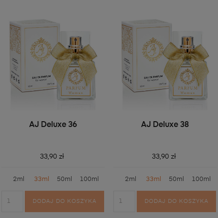
AJ Deluxe 36
AJ Deluxe 38
33,90 zł
33,90 zł
2ml
33ml
50ml
100ml
2ml
33ml
50ml
100ml
DODAJ DO KOSZYKA
DODAJ DO KOSZYKA