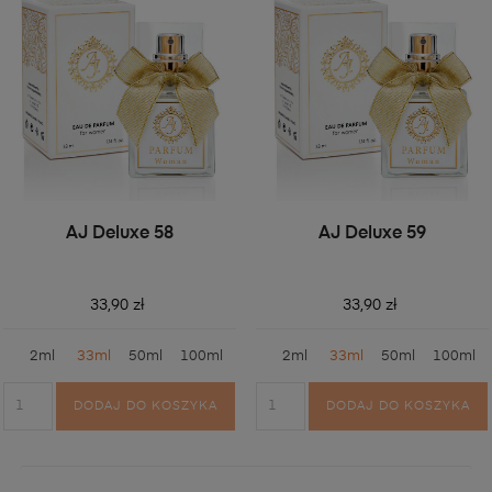
AJ Deluxe 58
AJ Deluxe 59
33,90 zł
33,90 zł
2ml
33ml
50ml
100ml
2ml
33ml
50ml
100ml
DODAJ DO KOSZYKA
DODAJ DO KOSZYKA