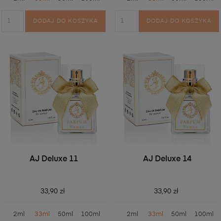
DODAJ DO KOSZYKA
DODAJ DO KOSZYKA
AJ Deluxe 11
AJ Deluxe 14
33,90 zł
33,90 zł
2ml
33ml
50ml
100ml
2ml
33ml
50ml
100ml