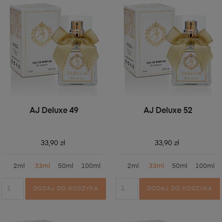
AJ Deluxe 49
AJ Deluxe 52
33,90 zł
33,90 zł
2ml
33ml
50ml
100ml
2ml
33ml
50ml
100ml
DODAJ DO KOSZYKA
DODAJ DO KOSZYKA