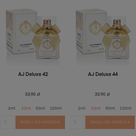
AJ Deluxe 42
AJ Deluxe 44
33,90 zł
33,90 zł
2ml
33ml
50ml
100ml
2ml
33ml
50ml
100ml
DODAJ DO KOSZYKA
DODAJ DO KOSZYKA