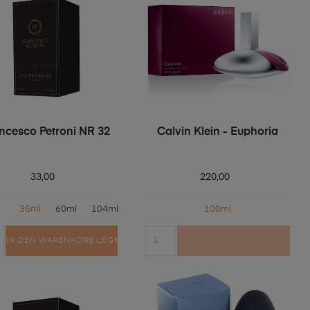
ncesco Petroni NR 32
Calvin Klein - Euphoria
33,00
220,00
35ml
60ml
104ml
100ml
IN DEN WARENKORB LEGEN