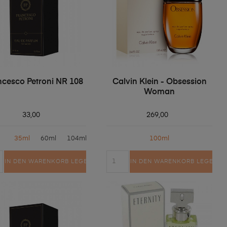
ncesco Petroni NR 108
Calvin Klein - Obsession
Woman
33,00
269,00
35ml
60ml
104ml
100ml
IN DEN WARENKORB LEGEN
IN DEN WARENKORB LEGEN