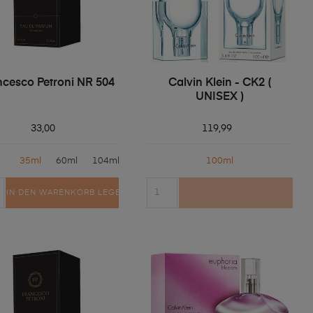
ncesco Petroni NR 504
Calvin Klein - CK2 (
UNISEX )
33,00
119,99
35ml
60ml
104ml
100ml
IN DEN WARENKORB LEGEN