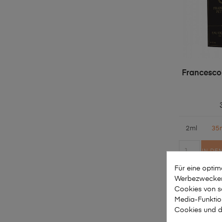
Francesco
2ml
35
IN DE
Für eine opti
Werbezwecken 
Cookies von so
Media-Funktio
Cookies und d