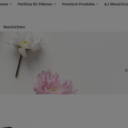
rauen
Parfüms für Männer
Premium Produkte
AJ Wood Eco
Nachrichten
Z