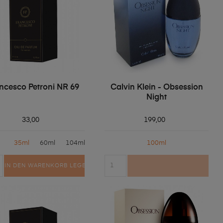
ncesco Petroni NR 69
Calvin Klein - Obsession
Night
33,00
199,00
35ml
60ml
104ml
100ml
IN DEN WARENKORB LEGEN