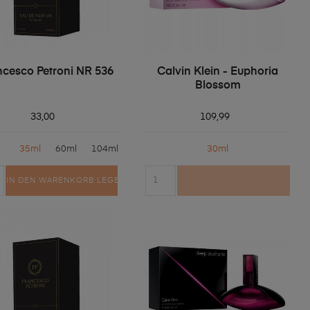
ncesco Petroni NR 536
Calvin Klein - Euphoria
Blossom
33,00
109,99
35ml
60ml
104ml
30ml
IN DEN WARENKORB LEGEN