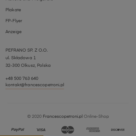
Plakate
FP-Flyer
Anzeige
PEFRANO SP. Z O.O.
ul. Składowa 1
32-300 Olkusz, Polska
+48 500 763 640
kontakt@francescopetroni.pl
© 2020
Francescopetroni.pl
Online-Shop