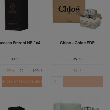
ncesco Petroni NR 164
Chloe - Chloe EDP
33,00
195,00
35ml
60ml
104ml
30ml
IN DEN WARENKORB LEGEN