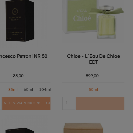
ncesco Petroni NR 50
Chloe - L`Eau De Chloe
EDT
33,00
899,00
35ml
60ml
104ml
50ml
IN DEN WARENKORB LEGEN