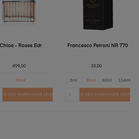
Chloe - Roses Edt
Francesco Petroni NR 770
499,00
33,00
50ml
2ml
35ml
60ml
104ml
IN DEN WARENKORB LEGEN
IN DEN WARENKORB LEGEN