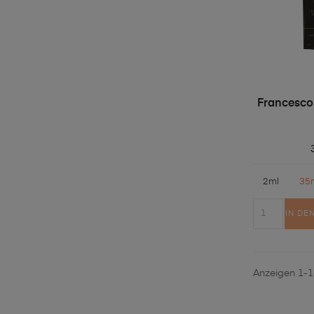
Francesco
2ml
35
IN DE
Anzeigen 1-16