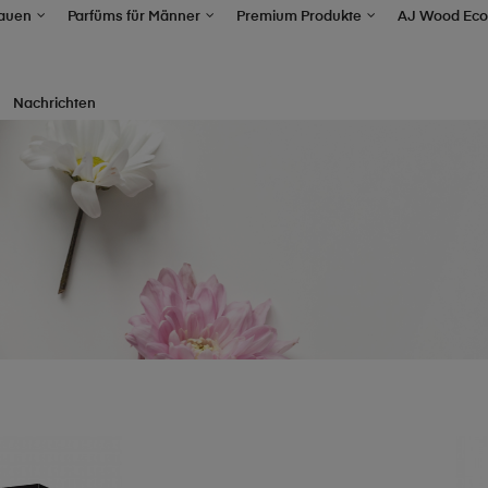
rauen
Parfüms für Männer
Premium Produkte
AJ Wood Eco
Nachrichten