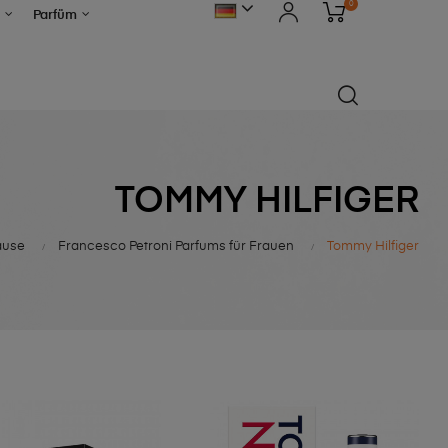
0
Parfüm
TOMMY HILFIGER
ause
Francesco Petroni Parfums für Frauen
Tommy Hilfiger