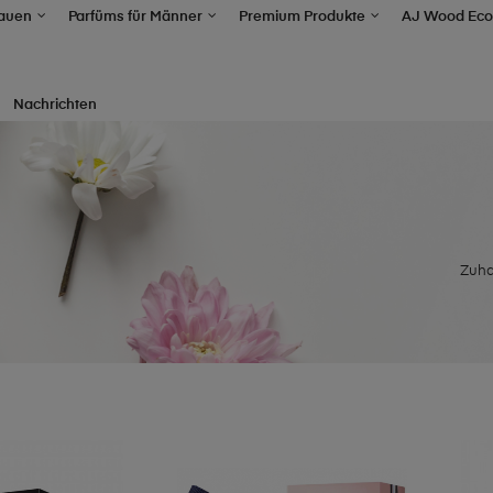
rauen
Parfüms für Männer
Premium Produkte
AJ Wood Eco
Nachrichten
Zuh