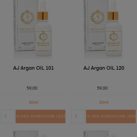
AJ Argan OIL 101
AJ Argan OIL 120
59,00
59,00
30ml
30ml
IN DEN WARENKORB LEGEN
IN DEN WARENKORB LEGE