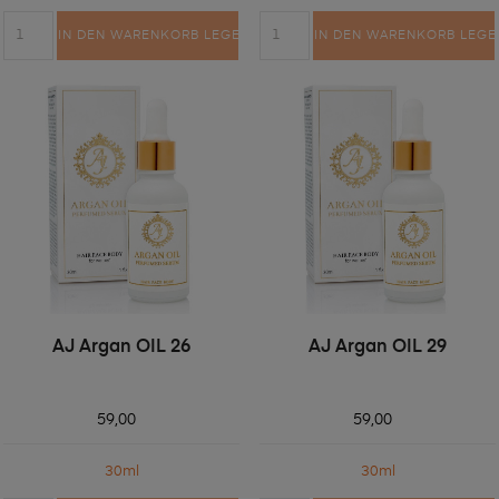
IN DEN WARENKORB LEGEN
IN DEN WARENKORB LEGE
AJ Argan OIL 26
AJ Argan OIL 29
59,00
59,00
30ml
30ml