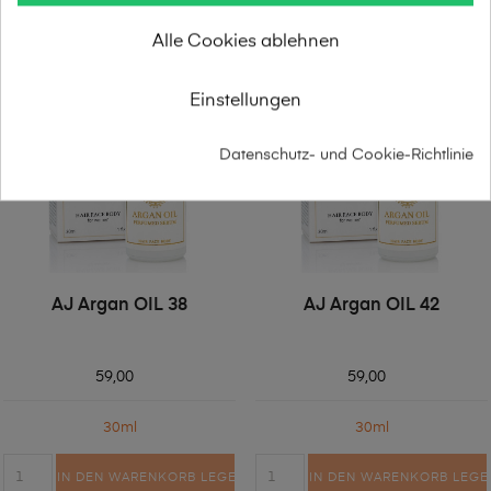
Alle Cookies ablehnen
Einstellungen
Datenschutz- und Cookie-Richtlinie
AJ Argan OIL 38
AJ Argan OIL 42
59,00
59,00
30ml
30ml
IN DEN WARENKORB LEGEN
IN DEN WARENKORB LEGE