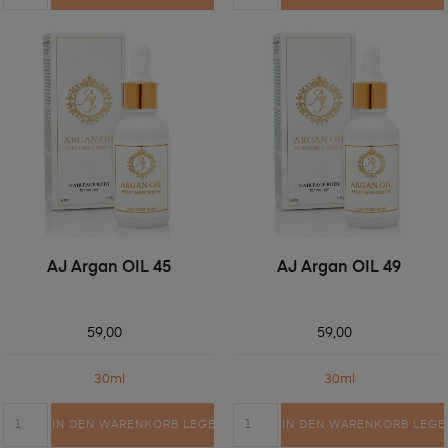
AJ Argan OIL 45
AJ Argan OIL 49
59,00
59,00
30ml
30ml
IN DEN WARENKORB LEGEN
IN DEN WARENKORB LEGE