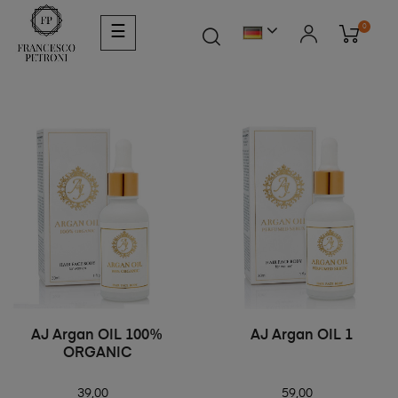
0
☰
AJ Argan OIL 100%
AJ Argan OIL 1
ORGANIC
39,00
59,00