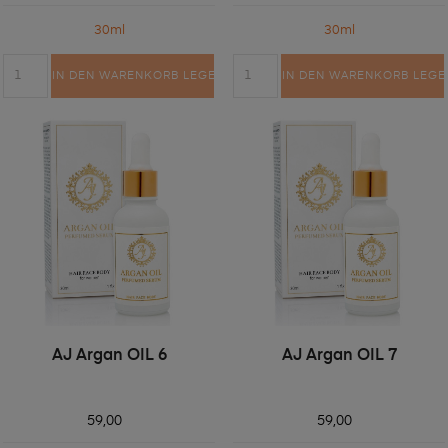
30ml
30ml
IN DEN WARENKORB LEGEN
IN DEN WARENKORB LEGE
AJ Argan OIL 6
AJ Argan OIL 7
59,00
59,00