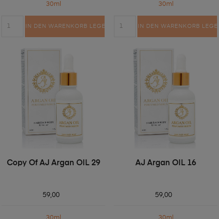
30ml
30ml
IN DEN WARENKORB LEGEN
IN DEN WARENKORB LEGE
Copy Of AJ Argan OIL 29
AJ Argan OIL 16
59,00
59,00
30ml
30ml