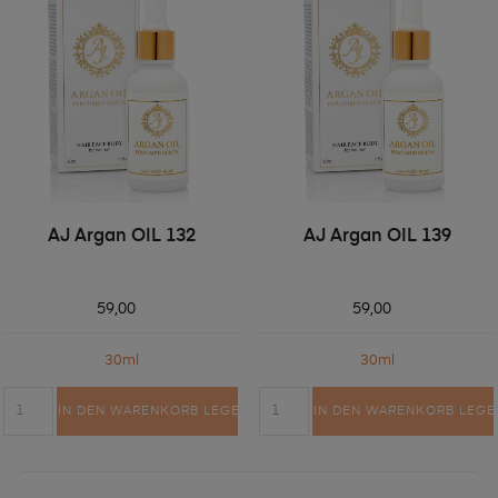
AJ Argan OIL 132
AJ Argan OIL 139
59,00
59,00
30ml
30ml
IN DEN WARENKORB LEGEN
IN DEN WARENKORB LEGE