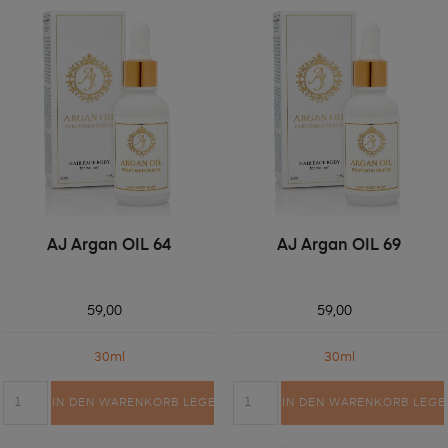
AJ Argan OIL 64
AJ Argan OIL 69
59,00
59,00
30ml
30ml
IN DEN WARENKORB LEGEN
IN DEN WARENKORB LEGE