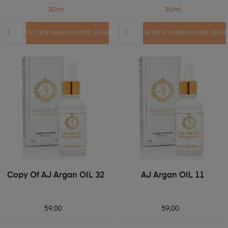
30ml
30ml
IN DEN WARENKORB LEGEN
IN DEN WARENKORB LEGE
Copy Of AJ Argan OIL 32
AJ Argan OIL 11
59,00
59,00