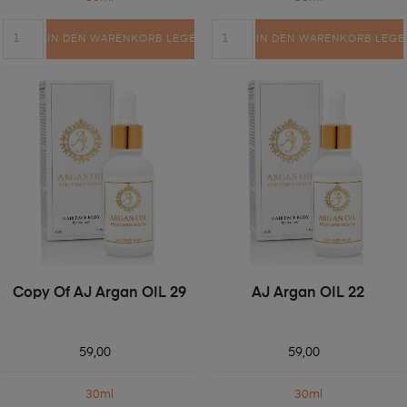
IN DEN WARENKORB LEGEN
IN DEN WARENKORB LEGE
Copy Of AJ Argan OIL 29
AJ Argan OIL 22
59,00
59,00
30ml
30ml