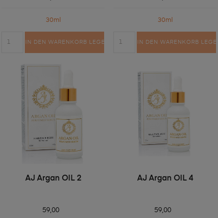
30ml
30ml
IN DEN WARENKORB LEGEN
IN DEN WARENKORB LEGE
AJ Argan OIL 2
AJ Argan OIL 4
59,00
59,00