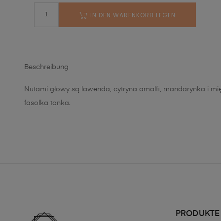
IN DEN WARENKORB LEGEN
Beschreibung
Nutami głowy są lawenda, cytryna amalfi, mandarynka i mięt
fasolka tonka.
PRODUKTE