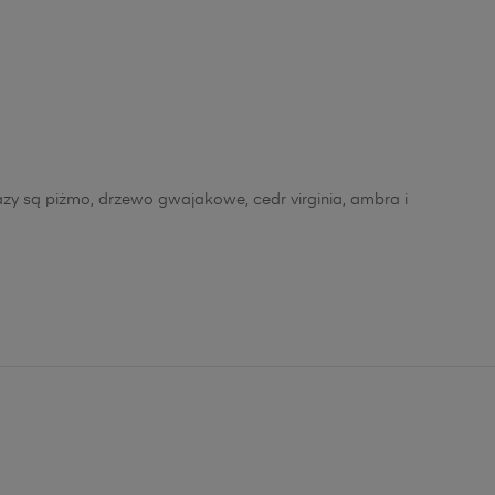
azy są piżmo, drzewo gwajakowe, cedr virginia, ambra i