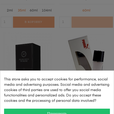
2ml
35ml
60ml
104ml
60ml
В КОРЗИНУ
This store asks you to accept cookies for performance, social
media and advertising purposes. Social media and advertising
cookies of third parties are used to offer you social media
Francesco Petroni NR 414
Puma - Puma Man Szara
functionalities and personalized ads. Do you accept these
cookies and the processing of personal data involved?
33,00
249,00
Принимать