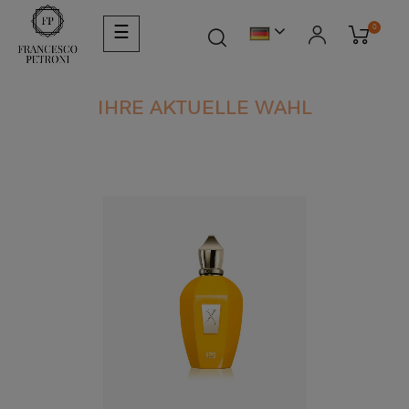
Umschalten
0
☰
der
Navigation
IHRE AKTUELLE WAHL