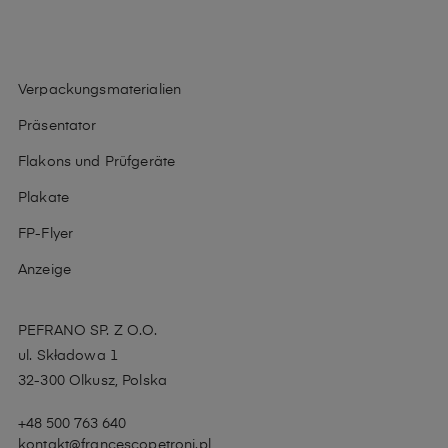
Verpackungsmaterialien
Präsentator
Flakons und Prüfgeräte
Plakate
FP-Flyer
Anzeige
PEFRANO SP. Z O.O.
ul. Składowa 1
32-300 Olkusz, Polska
+48 500 763 640
kontakt@francescopetroni.pl