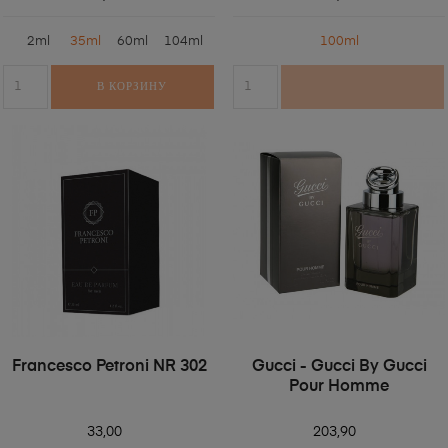
2ml
35ml
60ml
104ml
100ml
В КОРЗИНУ
Francesco Petroni NR 302
Gucci - Gucci By Gucci
Pour Homme
33,00
203,90