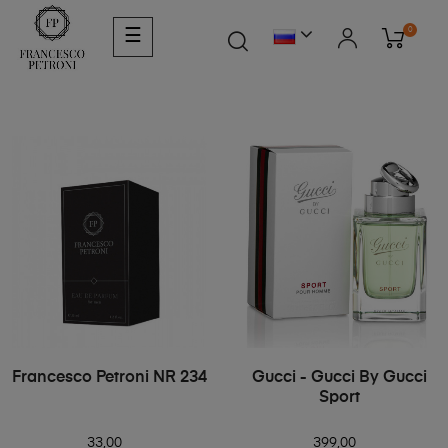
0
☰
Francesco Petroni NR 234
Gucci - Gucci By Gucci
Sport
33,00
399,00