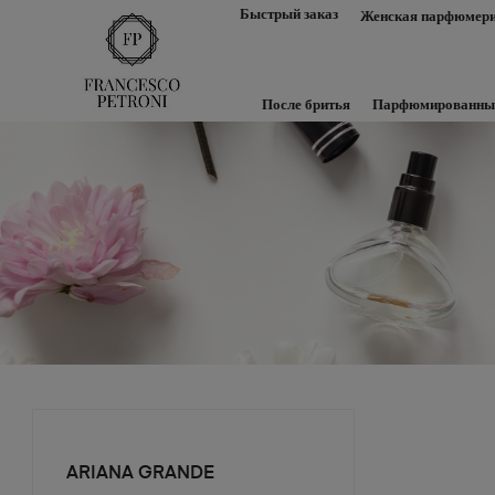
Быстрый заказ
Женская парфюмер
После бритья
Парфюмированны
ARIANA GRANDE