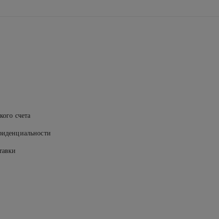
кого счета
фиденциальности
тавки