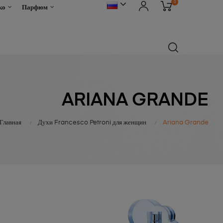
0
ко
Парфюм
ARIANA GRANDE
Главная
Духи Francesco Petroni для женщин
Ariana Grande