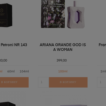
 Petroni NR 143
ARIANA GRANDE GOD IS
Fra
A WOMAN
33,00
399,00
ml
60ml
104ml
100ml
2ml
В КОРЗИНУ
В КОРЗИНУ