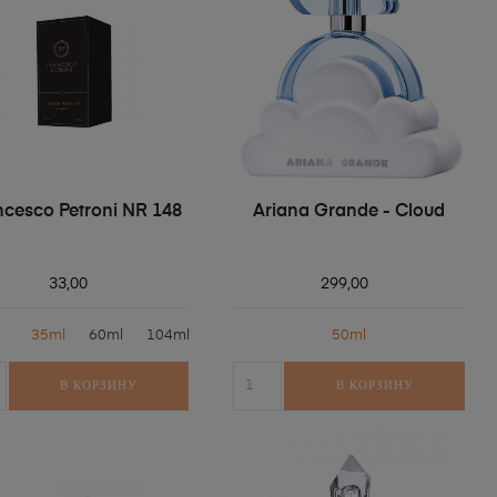
ncesco Petroni NR 148
Ariana Grande - Cloud
33,00
299,00
35ml
60ml
104ml
50ml
В КОРЗИНУ
В КОРЗИНУ