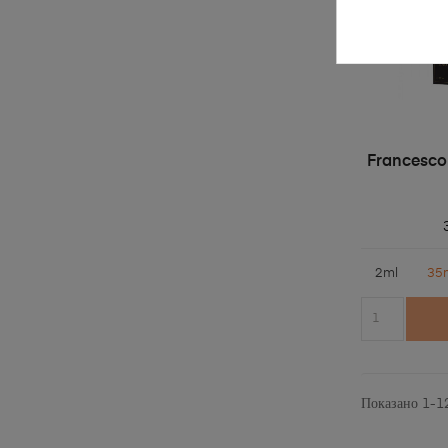
Francesco
2ml
35
Показано 1-1