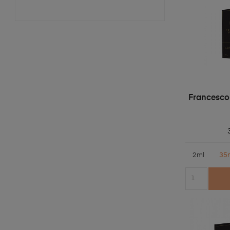
Francesco
2ml
35