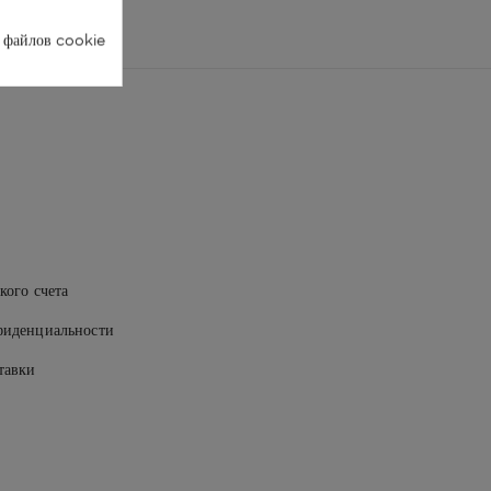
 файлов cookie
кого счета
фиденциальности
тавки