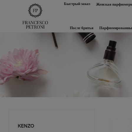
Быстрый заказ
Женская парфюмер
После бритья
Парфюмированны
KENZO