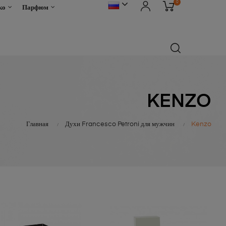
0
ко
Парфюм
KENZO
Главная
Духи Francesco Petroni для мужчин
Kenzo