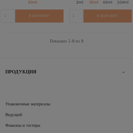
50ml
2ml
35ml
60ml
104ml
В КОРЗИНУ
В КОРЗИНУ
Показано 1-8 из 8
ПРОДУКЦИЯ

Упаковочные материалы
Ведущий
Флаконы и тестеры