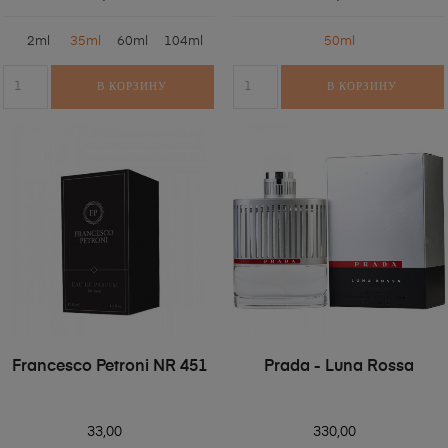
2ml
35ml
60ml
104ml
50ml
В КОРЗИНУ
В КОРЗИНУ
Francesco Petroni NR 451
Prada - Luna Rossa
33,00
330,00