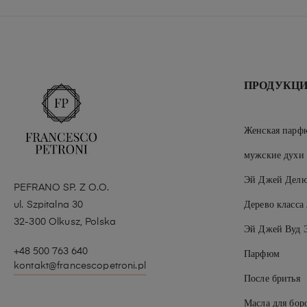
ПРОДУКЦ
Женская парф
мужские духи
Эй Джей Делю
PEFRANO SP. Z O.O.
ul. Szpitalna 30
Дерево класса
32-300 Olkusz, Polska
Эй Джей Вуд 
+48 500 763 640
Парфюм
kontakt@francescopetroni.pl
После бритья
Масла для бор