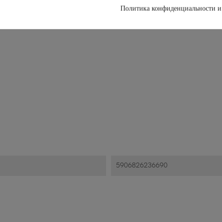
Политика конфиденциальности и
5906826236690