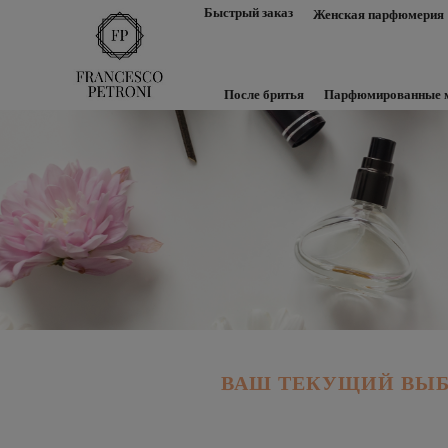
Быстрый заказ
Женская парфюмерия
После бритья
Парфюмированные 
ВАШ ТЕКУЩИЙ ВЫ