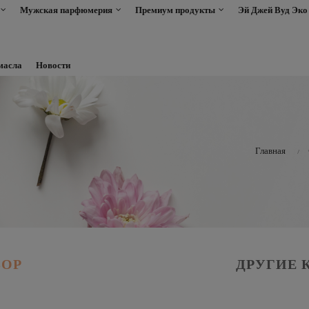
Мужская парфюмерия
Премиум продукты
Эй Джей Вуд Эко
масла
Новости
Главная
БОР
ДРУГИЕ 