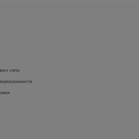
кого счета
фиденциальности
тавки