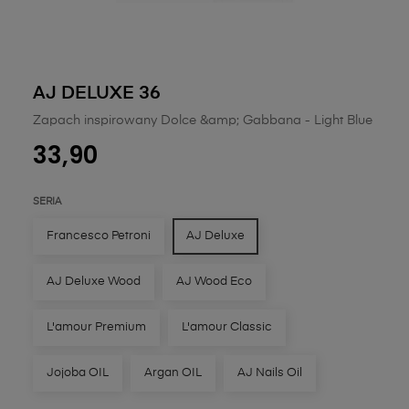
AJ DELUXE 36
Zapach inspirowany Dolce &amp; Gabbana - Light Blue
33,90
SERIA
Francesco Petroni
AJ Deluxe
AJ Deluxe Wood
AJ Wood Eco
L'amour Premium
L'amour Classic
Jojoba OIL
Argan OIL
AJ Nails Oil