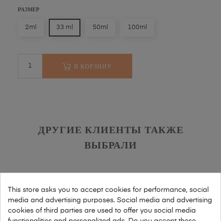
РАЗМЕР
2ml
33 ml
50ml
100ml
В КОРЗИНУ
ДРУГИЕ КЛИЕНТЫ ТАКЖЕ
ВЫБРАЛИ
This store asks you to accept cookies for performance, social
media and advertising purposes. Social media and advertising
cookies of third parties are used to offer you social media
functionalities and personalized ads. Do you accept these