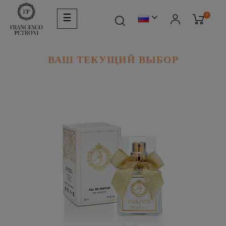
Toggle
0
☰
navigation
ВАШ ТЕКУЩИЙ ВЫБОР