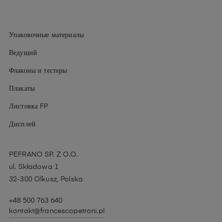
Упаковочные материалы
Ведущий
Флаконы и тестеры
Плакаты
Листовка FP
Дисплей
PEFRANO SP. Z O.O.
ul. Składowa 1
32-300 Olkusz, Polska
+48 500 763 640
kontakt@francescopetroni.pl