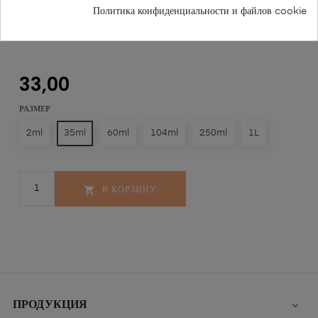
Политика конфиденциальности и файлов cookie
FRANCESCO PETRONI NR 143
33,00
РАЗМЕР
2ml
35ml
60ml
104ml
250ml
1L
В КОРЗИНУ

ПРОДУКЦИЯ
