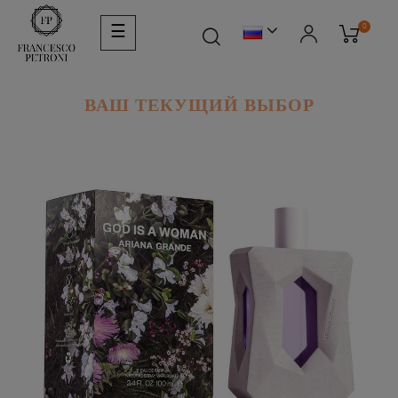
Toggle
0
☰
navigation
ВАШ ТЕКУЩИЙ ВЫБОР