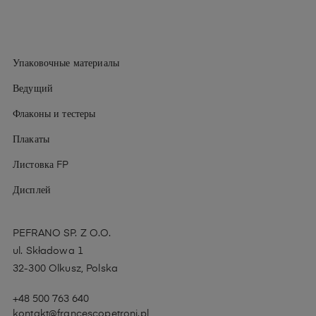
Упаковочные материалы
Ведущий
Флаконы и тестеры
Плакаты
Листовка FP
Дисплей
PEFRANO SP. Z O.O.
ul. Składowa 1
32-300 Olkusz, Polska
+48 500 763 640
kontakt@francescopetroni.pl