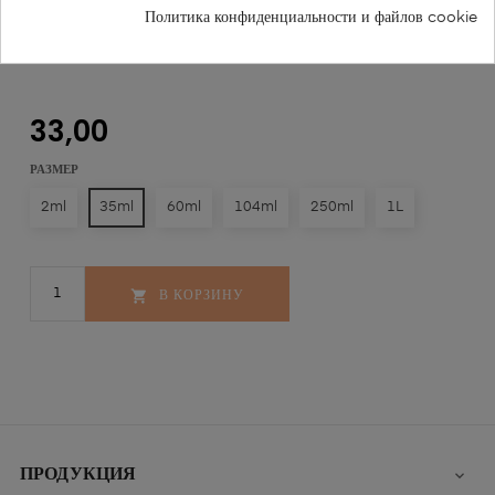
Политика конфиденциальности и файлов cookie
FRANCESCO PETRONI NR 593
33,00
РАЗМЕР
2ml
35ml
60ml
104ml
250ml
1L
В КОРЗИНУ

ПРОДУКЦИЯ
