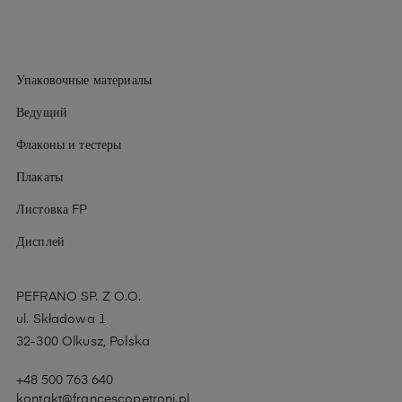
Упаковочные материалы
Ведущий
Флаконы и тестеры
Плакаты
Листовка FP
Дисплей
PEFRANO SP. Z O.O.
ul. Składowa 1
32-300 Olkusz, Polska
+48 500 763 640
kontakt@francescopetroni.pl