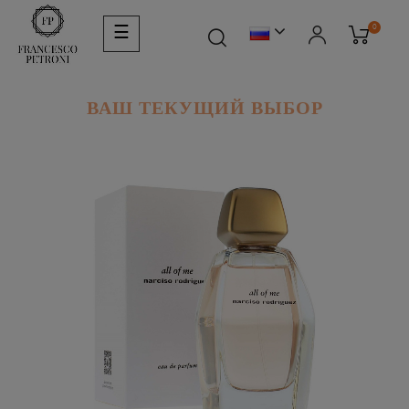
Toggle
0
☰
navigation
ВАШ ТЕКУЩИЙ ВЫБОР